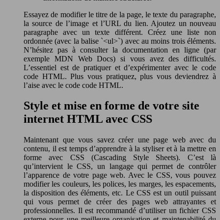
Essayez de modifier le titre de la page, le texte du paragraphe,
la source de l’image et l’URL du lien. Ajoutez un nouveau
paragraphe avec un texte différent. Créez une liste non
ordonnée (avec la balise `<ul>`) avec au moins trois éléments.
N’hésitez pas à consulter la documentation en ligne (par
exemple MDN Web Docs) si vous avez des difficultés.
L’essentiel est de pratiquer et d’expérimenter avec le code
code HTML. Plus vous pratiquez, plus vous deviendrez à
l’aise avec le code code HTML.
Style et mise en forme de votre site
internet HTML avec CSS
Maintenant que vous savez créer une page web avec du
contenu, il est temps d’apprendre à la styliser et à la mettre en
forme avec CSS (Cascading Style Sheets). C’est là
qu’intervient le CSS, un langage qui permet de contrôler
l’apparence de votre page web. Avec le CSS, vous pouvez
modifier les couleurs, les polices, les marges, les espacements,
la disposition des éléments, etc. Le CSS est un outil puissant
qui vous permet de créer des pages web attrayantes et
professionnelles. Il est recommandé d’utiliser un fichier CSS
externe pour une meilleure organisation et maintenabilité du