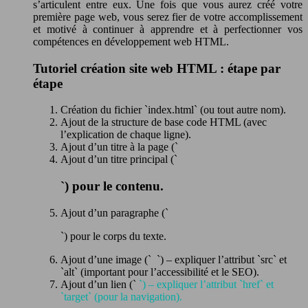
s’articulent entre eux. Une fois que vous aurez créé votre
première page web, vous serez fier de votre accomplissement
et motivé à continuer à apprendre et à perfectionner vos
compétences en développement web HTML.
Tutoriel création site web HTML : étape par
étape
Création du fichier `index.html` (ou tout autre nom).
Ajout de la structure de base code HTML (avec
l’explication de chaque ligne).
Ajout d’un titre à la page (`
Ajout d’un titre principal (`
`) pour le contenu.
Ajout d’un paragraphe (`
`) pour le corps du texte.
Ajout d’une image (`
`) – expliquer l’attribut `src` et
`alt` (important pour l’accessibilité et le SEO).
Ajout d’un lien (`
`) – expliquer l’attribut `href` et
`target` (pour la navigation).