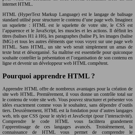
internet HTML.
HTML (HyperText Markup Language) est le langage de balisage
standard utilisé pour structurer le contenu d’une page web. Imaginez
un squelette : HTML est le squelette de votre site, le CSS est
l’apparence et le JavaScript, les muscles et les actions. Il définit les
titres (balises H1 à H6), les paragraphes (balise P), les images (balise
IMG) et tous les autres éléments que vous voyez sur une page web
HTML. Sans HTML, un site web serait simplement un amas de
texte brut et désorganisé. Sa maîtrise est essentielle pour quiconque
souhaite contrôler la présentation et l’organisation de son contenu en
ligne et devenir un développeur web HTML compétent.
Pourquoi apprendre HTML ?
Apprendre HTML offre de nombreux avantages pour la création de
site web HTML. Premièrement, il vous donne un contrôle total sur
le contenu de votre site web. Vous pouvez structurer et présenter vos
idées exactement comme vous le souhaitez, sans dépendre d’outils
tiers. Deuxièmement, HTML est la fondation pour d’autres langages
web, tels que CSS (pour le style) et JavaScript (pour l’interactivité).
Comprendre le code HTML vous facilitera grandement
l’apprentissage de ces langages avancés. Troisièmement, la
connaissance de HTML vous permet de comprendre le