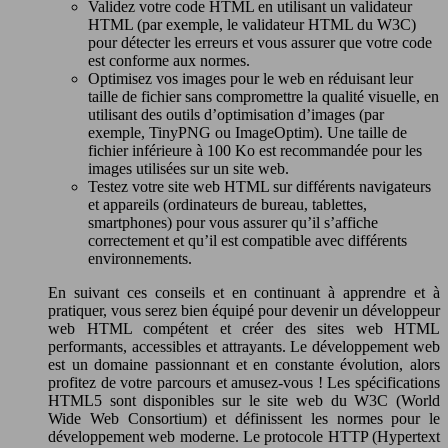
Validez votre code HTML en utilisant un validateur
HTML (par exemple, le validateur HTML du W3C)
pour détecter les erreurs et vous assurer que votre code
est conforme aux normes.
Optimisez vos images pour le web en réduisant leur
taille de fichier sans compromettre la qualité visuelle, en
utilisant des outils d’optimisation d’images (par
exemple, TinyPNG ou ImageOptim). Une taille de
fichier inférieure à 100 Ko est recommandée pour les
images utilisées sur un site web.
Testez votre site web HTML sur différents navigateurs
et appareils (ordinateurs de bureau, tablettes,
smartphones) pour vous assurer qu’il s’affiche
correctement et qu’il est compatible avec différents
environnements.
En suivant ces conseils et en continuant à apprendre et à
pratiquer, vous serez bien équipé pour devenir un développeur
web HTML compétent et créer des sites web HTML
performants, accessibles et attrayants. Le développement web
est un domaine passionnant et en constante évolution, alors
profitez de votre parcours et amusez-vous ! Les spécifications
HTML5 sont disponibles sur le site web du W3C (World
Wide Web Consortium) et définissent les normes pour le
développement web moderne. Le protocole HTTP (Hypertext