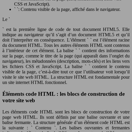
CSS et JavaScript).
` `: Contenu visible de la page, affiché dans le navigateur.
Le `
` est la première ligne de code de tout document HTML5. Elle
indique au navigateur qu’il s’agit d’un document HTML5 et qu’il
doit l’interpréter en conséquence. L’élément ` ` est l’élément racine
du document HTML. Tous les autres éléments HTML sont contenus
à l’intérieur de cet élément. La balise ` ` contient des informations
sur la page, comme le titre de la page (qui apparaît dans l’onglet du
navigateur), les métadonnées (description, mots-clés) et les liens vers
les fichiers CSS et JavaScript. La balise ` ` contient le contenu
visible de la page, c’est-à-dire tout ce que l’utilisateur voit lorsqu’il
visite le site web HTML. La structure HTML est fondamentale pour
un site internet HTML fonctionnel.
Éléments code HTML : les blocs de construction de
votre site web
Les éléments code HTML sont les blocs de construction de votre
page web HTML. Ils sont définis par une balise ouvrante et une
balise fermante. La structure générale d’un élément code HTML est
la suivante : ` Contenu `. Les balises ouvrantes et fermantes