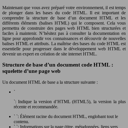
Maintenant que vous avez préparé votre environnement, il est temps
de plonger dans les bases du code HTML. Il est important de
comprendre la structure de base d’un document HTML et les
différents éléments (balises HTML) qui le composent. Cela vous
permettra de construire des pages web HTML bien structurées et
faciles à maintenir. N’hésitez pas à consulter la documentation en
ligne pour approfondir vos connaissances et découvrir de nouvelles
balises HTML et attributs. La maîtrise des bases du code HTML est
essentielle pour progresser dans le développement web HTML et
devenir un expert en création de site internet HTML.
Structure de base d’un document code HTML :
squelette d’une page web
Un document HTML de base a la structure suivante :
`
`: Indique la version d’HTML (HTML5), la version la plus
récente et recommandée.
` `: Élément racine du document HTML, englobant tout le
contenu.
` `: Informations sur la page (titre, métadonnées, liens vers