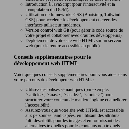
Introduction à JavaScript (pour l’interactivité et la
manipulation du DOM).
Utilisation de frameworks CSS (Bootstrap, Tailwind
CSS) pour accélérer le développement et créer des
interfaces utilisateur modernes.
Version control with Git (pour gérer le code source de
votre projet et collaborer avec d’autres développeurs).
Déploiement de votre site web HTML sur un serveur
web (pour le rendre accessible au public).
Conseils supplémentaires pour le
développement web HTML
Voici quelques conseils supplémentaires pour vous aider dans
votre parcours de développeur web HTML :
Utilisez des balises sémantiques (par exemple,
`<article>`, `<nav>`, `<aside>`, `<footer>`) pour
structurer votre contenu de manière logique et améliorer
l’accessibilité.
Assurez-vous que votre site web HTML est accessible
aux personnes handicapées, en utilisant des attributs
`alt` descriptifs pour les images et en fournissant des
alternatives textuelles pour les contenus non textuels.