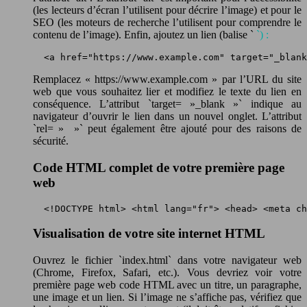
(les lecteurs d’écran l’utilisent pour décrire l’image) et pour le
SEO (les moteurs de recherche l’utilisent pour comprendre le
contenu de l’image). Enfin, ajoutez un lien (balise `
`) :
 <a href="https://www.example.com" target="_blank
Remplacez « https://www.example.com » par l’URL du site
web que vous souhaitez lier et modifiez le texte du lien en
conséquence. L’attribut `target= »_blank »` indique au
navigateur d’ouvrir le lien dans un nouvel onglet. L’attribut
`rel= » »` peut également être ajouté pour des raisons de
sécurité.
Code HTML complet de votre première page
web
 <!DOCTYPE html> <html lang="fr"> <head> <meta ch
Visualisation de votre site internet HTML
Ouvrez le fichier `index.html` dans votre navigateur web
(Chrome, Firefox, Safari, etc.). Vous devriez voir votre
première page web code HTML avec un titre, un paragraphe,
une image et un lien. Si l’image ne s’affiche pas, vérifiez que