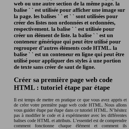
web ou une autre section de la même page. la
balise ` ` est utilisée pour afficher une image sur
la page. les balises ` ` et ` ` sont utilisées pour
créer des listes non ordonnées et ordonnées,
respectivement. la balise ` ` est utilisée pour
créer un élément de liste. la balise ` ` est un
conteneur générique qui peut être utilisé pour
regrouper d’autres éléments code HTML. la
balise ` ` est un conteneur en ligne qui peut être
utilisé pour appliquer des styles à une portion
de texte sans créer de saut de ligne.
Créer sa première page web code
HTML : tutoriel étape par étape
Il est temps de mettre en pratique ce que vous avez appris et
de créer votre première page web code HTML. Nous allons
vous guider étape par étape dans ce tutoriel HTML. N’hésitez
pas à modifier le code et à expérimenter avec les différentes
balises code HTML et attributs. L’essentiel est de comprendre
comment fonctionne chaque élément et comment ils