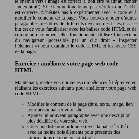
le chemin vers l’image est correct (il doit être relatif au fichier
`index.html`). Si le lien ne fonctionne pas, vérifiez que l’URL
est correcte. N’hésitez pas à expérimenter avec le code et à
modifier le contenu de la page. Vous pouvez ajouter d’autres
paragraphes, des titres de différents niveaux, des listes, etc. Le
but est de vous familiariser avec les balises code HTML et de
comprendre comment elles fonctionnent. Utilisez l’inspecteur
du navigateur (accessible par un clic droit « Inspecter
l’élément ») pour examiner le code HTML et les styles CSS
de la page.
Exercice : améliorez votre page web code
HTML
Maintenant, mettez vos nouvelles compétences à l’épreuve en
réalisant les exercices suivants pour améliorer votre page web
code HTML :
Modifier le contenu de la page (titre, texte, image, lien)
pour personnaliser votre site.
Ajouter un nouveau paragraphe avec une description
plus détaillée de votre site web.
Créer une liste non ordonnée (avec la balise `<ul>`)
avec au moins trois éléments pour présenter des
informations de manière structurée.