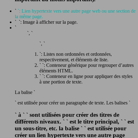
`
`: Lien hypertexte vers une autre page web ou une section de
la même page.
`
`: Image à afficher sur la page.
`
`, `
`, `
`: Listes non ordonnées et ordonnées,
respectivement, et éléments de liste.
` `: Conteneur générique pour regrouper d’autres
éléments HTML.
`
`: Conteneur en ligne pour appliquer des styles
à une portion de texte.
La balise `
` est utilisée pour créer un paragraphe de texte. Les balises `
` à ` ` sont utilisées pour créer des titres de
différents niveaux. ` ` est le titre principal, ` ` est
un sous-titre, etc. la balise ` ` est utilisée pour
créer un lien hypertexte vers une autre page