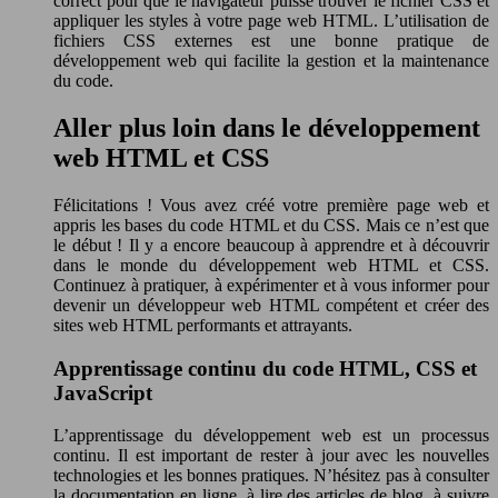
correct pour que le navigateur puisse trouver le fichier CSS et
appliquer les styles à votre page web HTML. L’utilisation de
fichiers CSS externes est une bonne pratique de
développement web qui facilite la gestion et la maintenance
du code.
Aller plus loin dans le développement
web HTML et CSS
Félicitations ! Vous avez créé votre première page web et
appris les bases du code HTML et du CSS. Mais ce n’est que
le début ! Il y a encore beaucoup à apprendre et à découvrir
dans le monde du développement web HTML et CSS.
Continuez à pratiquer, à expérimenter et à vous informer pour
devenir un développeur web HTML compétent et créer des
sites web HTML performants et attrayants.
Apprentissage continu du code HTML, CSS et
JavaScript
L’apprentissage du développement web est un processus
continu. Il est important de rester à jour avec les nouvelles
technologies et les bonnes pratiques. N’hésitez pas à consulter
la documentation en ligne, à lire des articles de blog, à suivre