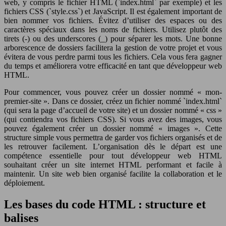
web, y compris le fichier HTML (`index.html` par exemple) et les
fichiers CSS (`style.css`) et JavaScript. Il est également important de
bien nommer vos fichiers. Évitez d’utiliser des espaces ou des
caractères spéciaux dans les noms de fichiers. Utilisez plutôt des
tirets (-) ou des underscores (_) pour séparer les mots. Une bonne
arborescence de dossiers facilitera la gestion de votre projet et vous
évitera de vous perdre parmi tous les fichiers. Cela vous fera gagner
du temps et améliorera votre efficacité en tant que développeur web
HTML.
Pour commencer, vous pouvez créer un dossier nommé « mon-
premier-site ». Dans ce dossier, créez un fichier nommé `index.html`
(qui sera la page d’accueil de votre site) et un dossier nommé « css »
(qui contiendra vos fichiers CSS). Si vous avez des images, vous
pouvez également créer un dossier nommé « images ». Cette
structure simple vous permettra de garder vos fichiers organisés et de
les retrouver facilement. L’organisation dès le départ est une
compétence essentielle pour tout développeur web HTML
souhaitant créer un site internet HTML performant et facile à
maintenir. Un site web bien organisé facilite la collaboration et le
déploiement.
Les bases du code HTML : structure et
balises