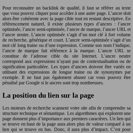
Pour reconnaitre un backlink de qualité, il faut se référer au texte
que vous pouvez cliquer pour accéder à une autre page. L’ancre doit
alors être cohérente avec la page cible tout en restant descriptive. En
référencement naturel, il existe plusieurs types d’ancres : l’ancre
optimisée, l’ancre semi-optimisée, l’ancre de marque, l’ancre URL et
l’ancre neutre. L’ancre optimisée s’agit d’un mot clé à fort volume
de recherche, générique et court. L’ancre semi-optimisée s’agit d’un
mot clé long traine ou d’une expression. Comme son nom l’indique,
l’ancre de marque fait référence à la marque. L’ancre URL se
constitue de l’adresse cible du site Internet. L’ancre neutre
correspond aux expressions n’ayant pas de contextualisation ou de
signification particulière. Les types d’ancres doivent être variés en
utilisant des expressions de longue traine ou de synonymes par
exemple. Il ne faut pas également abuser car vous pouvez être
pénalisé par Google si le ancres sont trop nombreuses.
La position du lien sur la page
Les moteurs de recherche scannent votre site afin de comprendre sa
structure technique et sémantique. Les algorithmes qui explorent une
page donnent plus d’importance aux premiers caractères. Un lien qui
se trouve en haut de la page aura alors plus de valeur comparé à un
lien qui se trouve en bas. Donc, il aura plus d’impact. C’est pour